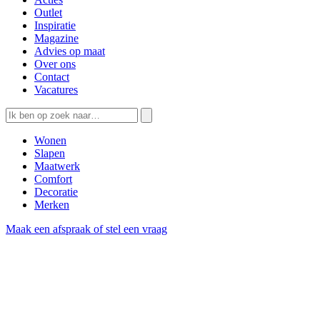
Outlet
Inspiratie
Magazine
Advies op maat
Over ons
Contact
Vacatures
Wonen
Slapen
Maatwerk
Comfort
Decoratie
Merken
Maak een afspraak of stel een vraag