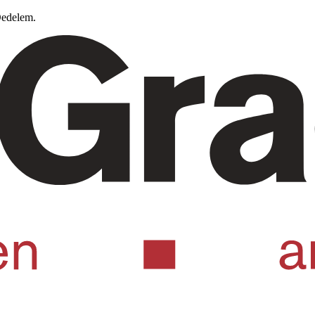
Oedelem.