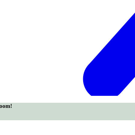
room!