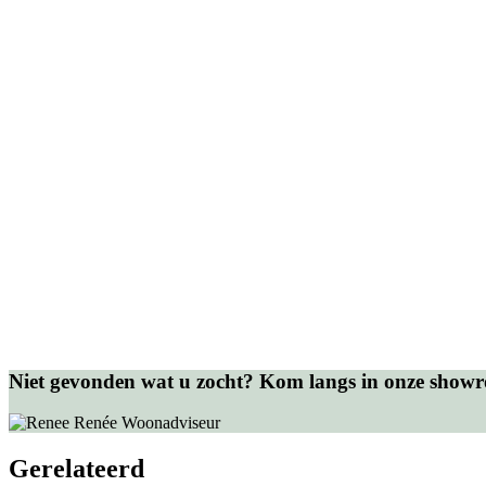
Niet gevonden wat u zocht? Kom langs in onze show
Renée
Woonadviseur
Gerelateerd